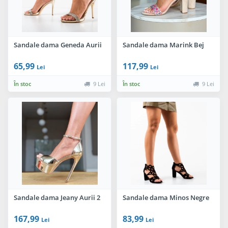
Sandale dama Geneda Aurii
Sandale dama Marink Bej
65,99
117,99
Lei
Lei
În stoc
9 Lei
În stoc
9 Lei
Sandale dama Jeany Aurii 2
Sandale dama Minos Negre
167,99
83,99
Lei
Lei