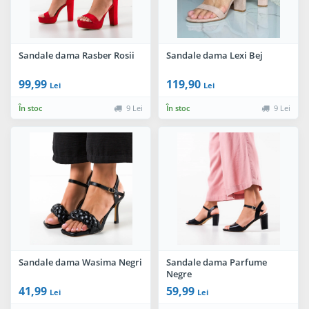
Sandale dama Rasber Rosii
Sandale dama Lexi Bej
99,99
119,90
Lei
Lei
În stoc
9 Lei
În stoc
9 Lei
Sandale dama Wasima Negri
Sandale dama Parfume
Negre
41,99
59,99
Lei
Lei