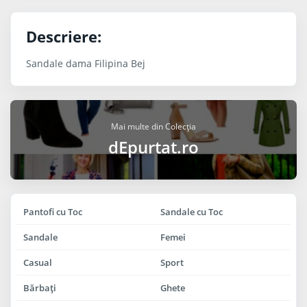
Descriere:
Sandale dama Filipina Bej
Mai multe din Colecția
dEpurtat.ro
Pantofi cu Toc
Sandale cu Toc
Sandale
Femei
Casual
Sport
Bărbaţi
Ghete