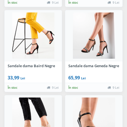
În stoc
9 Lei
În stoc
9 Lei
Sandale dama Baird Negre
Sandale dama Geneda Negre
33,99
65,99
Lei
Lei
În stoc
9 Lei
În stoc
9 Lei