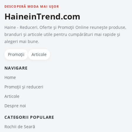
DESCOPERĂ MODA MAI UȘOR
HaineinTrend.com
Haine - Reduceri, Oferte şi Promoţii Online reunește produse,
branduri și articole utile pentru cumpărături mai rapide și
alegeri mai bune.
Promoții
Articole
NAVIGARE
Home
Promoții și reduceri
Articole
Despre noi
CATEGORII POPULARE
Rochii de Seară