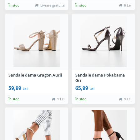
În stoc
Livrare gratuită
În stoc
9 Lei
Sandale dama Gragon Aurii
Sandale dama Pokabama
Gri
59,99
65,99
Lei
Lei
În stoc
9 Lei
În stoc
9 Lei