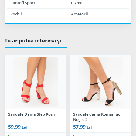
Pantofi Sport
Cizme
Rochii
Accesorii
Te-ar putea interesa şi ...
Sandale Dama Step Rosii
Sandale dama Romaniuc
Negre 2
59,99
57,99
Lei
Lei