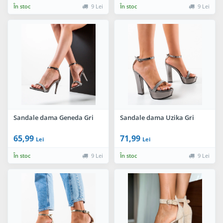
În stoc
9 Lei
În stoc
9 Lei
Sandale dama Geneda Gri
Sandale dama Uzika Gri
65,99
71,99
Lei
Lei
În stoc
9 Lei
În stoc
9 Lei