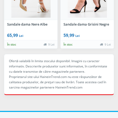
Sandale dama Nere Albe
Sandale dama Grisini Negre
65,99
59,99
Lei
Lei
În stoc
9 Lei
În stoc
9 Lei
Ofertă valabilă în limita stocului disponibil. Imagini cu caracter
informativ. Descrierile produselor sunt informative, în conformitate
cu datele transmise de către magazinele partenere.
Proprietarul site-ului HaineinTrend.com nu este răspunzător de
calitatea produselor, de preţuri sau de livrări. Toate acestea cad în
sarcina magazinelor partenere HaineinTrend.com