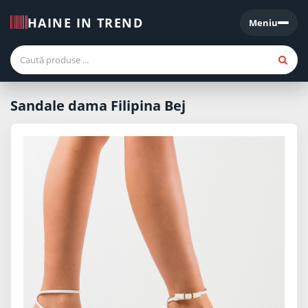
HAINE IN TREND
Meniu
Meniu
Sandale dama Filipina Bej