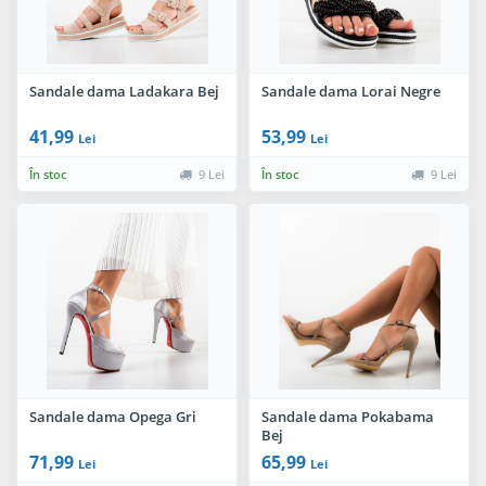
Sandale dama Ladakara Bej
Sandale dama Lorai Negre
41,99
53,99
Lei
Lei
În stoc
9 Lei
În stoc
9 Lei
Sandale dama Opega Gri
Sandale dama Pokabama
Bej
71,99
65,99
Lei
Lei