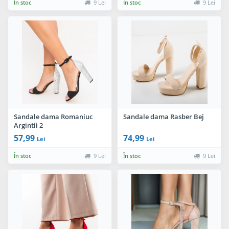
În stoc
9 Lei
În stoc
9 Lei
Sandale dama Romaniuc
Sandale dama Rasber Bej
Argintii 2
57,99
74,99
Lei
Lei
În stoc
9 Lei
În stoc
9 Lei