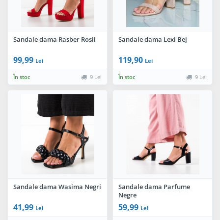
Sandale dama Rasber Rosii
Sandale dama Lexi Bej
99,99
119,90
Lei
Lei
În stoc
9 Lei
În stoc
9 Lei
Sandale dama Wasima Negri
Sandale dama Parfume
Negre
41,99
59,99
Lei
Lei