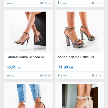
În stoc
9 Lei
În stoc
9 Lei
Sandale dama Geneda Gri
Sandale dama Uzika Gri
65,99
71,99
Lei
Lei
În stoc
9 Lei
În stoc
9 Lei