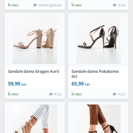
În stoc
Livrare gratuită
În stoc
9 Lei
Sandale dama Gragon Aurii
Sandale dama Pokabama
Gri
59,99
65,99
Lei
Lei
În stoc
9 Lei
În stoc
9 Lei