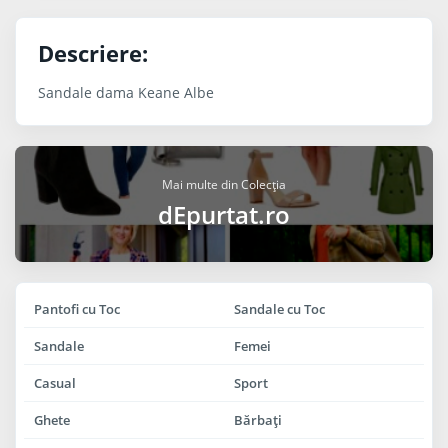
Descriere:
Sandale dama Keane Albe
Mai multe din Colecția
dEpurtat.ro
Pantofi cu Toc
Sandale cu Toc
Sandale
Femei
Casual
Sport
Ghete
Bărbaţi