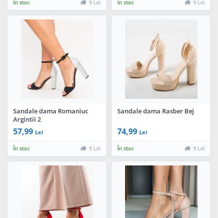
În stoc
9 Lei
În stoc
9 Lei
Sandale dama Romaniuc
Sandale dama Rasber Bej
Argintii 2
57,99
74,99
Lei
Lei
În stoc
9 Lei
În stoc
9 Lei