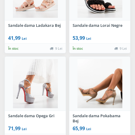
Sandale dama Ladakara Bej
Sandale dama Lorai Negre
41,99
53,99
Lei
Lei
În stoc
9 Lei
În stoc
9 Lei
Sandale dama Opega Gri
Sandale dama Pokabama
Bej
71,99
65,99
Lei
Lei