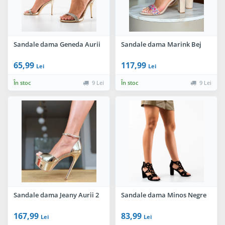
Sandale dama Geneda Aurii
Sandale dama Marink Bej
65,99
117,99
Lei
Lei
În stoc
9 Lei
În stoc
9 Lei
Sandale dama Jeany Aurii 2
Sandale dama Minos Negre
167,99
83,99
Lei
Lei