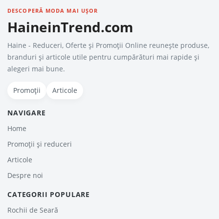
DESCOPERĂ MODA MAI UȘOR
HaineinTrend.com
Haine - Reduceri, Oferte şi Promoţii Online reunește produse,
branduri și articole utile pentru cumpărături mai rapide și
alegeri mai bune.
Promoții
Articole
NAVIGARE
Home
Promoții și reduceri
Articole
Despre noi
CATEGORII POPULARE
Rochii de Seară