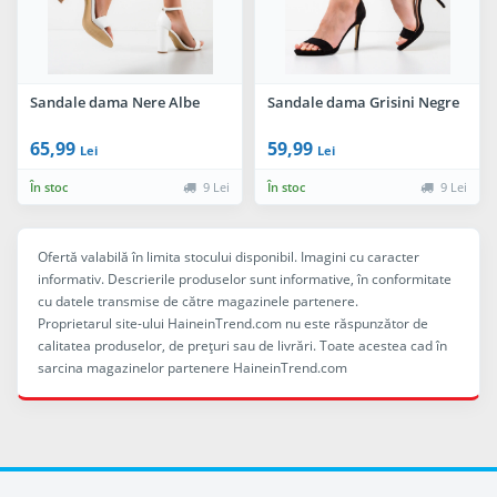
Sandale dama Nere Albe
Sandale dama Grisini Negre
65,99
59,99
Lei
Lei
În stoc
9 Lei
În stoc
9 Lei
Ofertă valabilă în limita stocului disponibil. Imagini cu caracter
informativ. Descrierile produselor sunt informative, în conformitate
cu datele transmise de către magazinele partenere.
Proprietarul site-ului HaineinTrend.com nu este răspunzător de
calitatea produselor, de preţuri sau de livrări. Toate acestea cad în
sarcina magazinelor partenere HaineinTrend.com