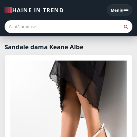
HAINE IN TREND
Meniu
Meniu
Sandale dama Keane Albe