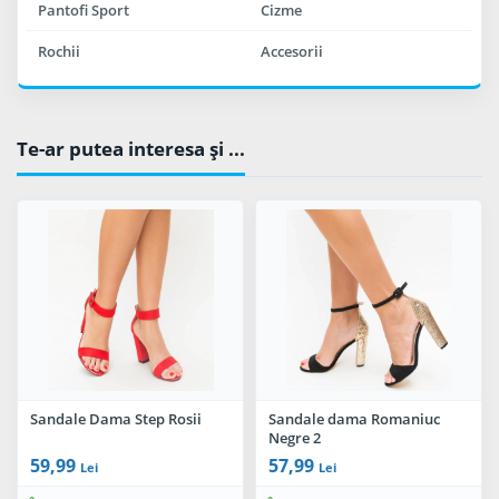
Pantofi Sport
Cizme
Rochii
Accesorii
Te-ar putea interesa şi ...
Sandale Dama Step Rosii
Sandale dama Romaniuc
Negre 2
59,99
57,99
Lei
Lei