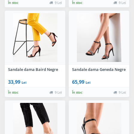
În stoc
9 Lei
În stoc
9 Lei
Sandale dama Baird Negre
Sandale dama Geneda Negre
33,99
65,99
Lei
Lei
În stoc
9 Lei
În stoc
9 Lei