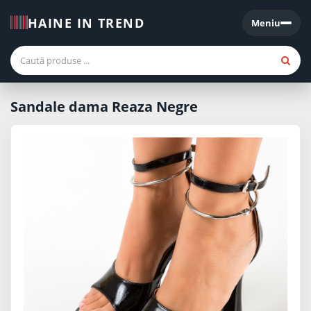
HAINE IN TREND
Meniu
Meniu
Sandale dama Reaza Negre