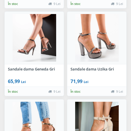
În stoc
9 Lei
În stoc
9 Lei
Sandale dama Geneda Gri
Sandale dama Uzika Gri
65,99
71,99
Lei
Lei
În stoc
9 Lei
În stoc
9 Lei