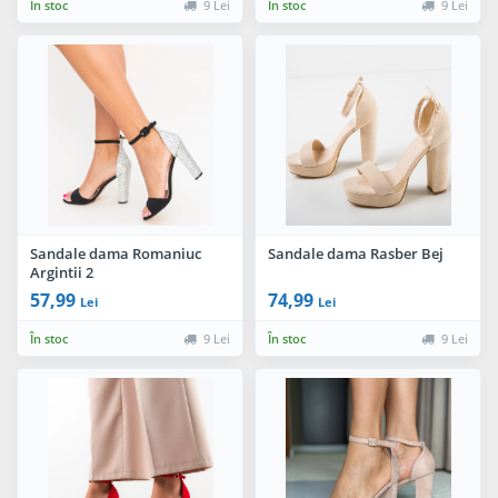
În stoc
9 Lei
În stoc
9 Lei
Sandale dama Romaniuc
Sandale dama Rasber Bej
Argintii 2
57,99
74,99
Lei
Lei
În stoc
9 Lei
În stoc
9 Lei