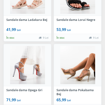
Sandale dama Ladakara Bej
Sandale dama Lorai Negre
41,99
53,99
Lei
Lei
În stoc
9 Lei
În stoc
9 Lei
Sandale dama Opega Gri
Sandale dama Pokabama
Bej
71,99
65,99
Lei
Lei