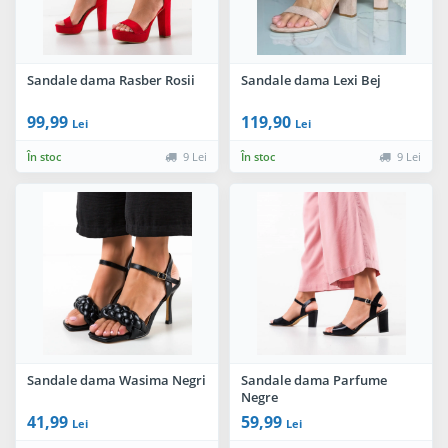
Sandale dama Rasber Rosii
Sandale dama Lexi Bej
99,99
119,90
Lei
Lei
În stoc
9 Lei
În stoc
9 Lei
Sandale dama Wasima Negri
Sandale dama Parfume
Negre
41,99
59,99
Lei
Lei