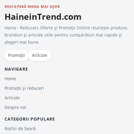
DESCOPERĂ MODA MAI UȘOR
HaineinTrend.com
Haine - Reduceri, Oferte şi Promoţii Online reunește produse,
branduri și articole utile pentru cumpărături mai rapide și
alegeri mai bune.
Promoții
Articole
NAVIGARE
Home
Promoții și reduceri
Articole
Despre noi
CATEGORII POPULARE
Rochii de Seară