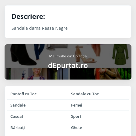
Descriere:
Sandale dama Reaza Negre
Mai multe din Colecția
dEpurtat.ro
Pantofi cu Toc
Sandale cu Toc
Sandale
Femei
Casual
Sport
Bărbaţi
Ghete