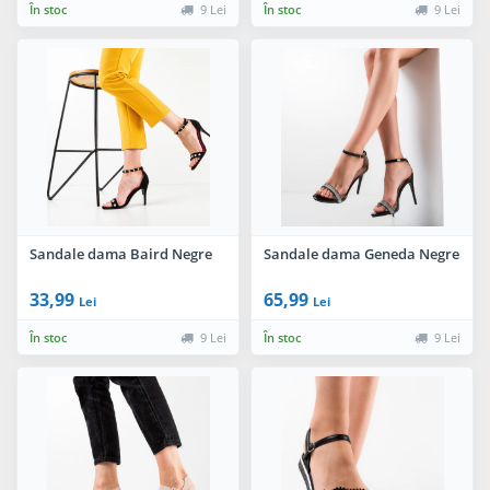
În stoc
9 Lei
În stoc
9 Lei
Sandale dama Baird Negre
Sandale dama Geneda Negre
33,99
65,99
Lei
Lei
În stoc
9 Lei
În stoc
9 Lei