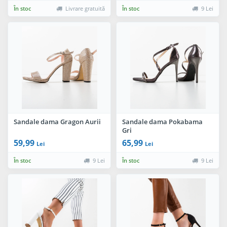
În stoc
Livrare gratuită
În stoc
9 Lei
Sandale dama Gragon Aurii
Sandale dama Pokabama
Gri
59,99
65,99
Lei
Lei
În stoc
9 Lei
În stoc
9 Lei