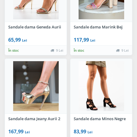
Sandale dama Geneda Aurii
Sandale dama Marink Bej
65,99
117,99
Lei
Lei
În stoc
9 Lei
În stoc
9 Lei
Sandale dama Jeany Aurii 2
Sandale dama Minos Negre
167,99
83,99
Lei
Lei