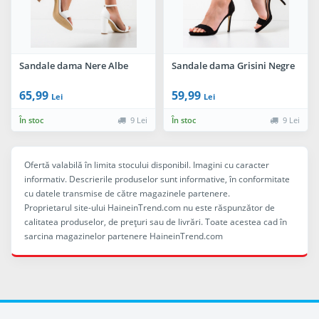
Sandale dama Nere Albe
Sandale dama Grisini Negre
65,99
59,99
Lei
Lei
În stoc
9 Lei
În stoc
9 Lei
Ofertă valabilă în limita stocului disponibil. Imagini cu caracter
informativ. Descrierile produselor sunt informative, în conformitate
cu datele transmise de către magazinele partenere.
Proprietarul site-ului HaineinTrend.com nu este răspunzător de
calitatea produselor, de preţuri sau de livrări. Toate acestea cad în
sarcina magazinelor partenere HaineinTrend.com