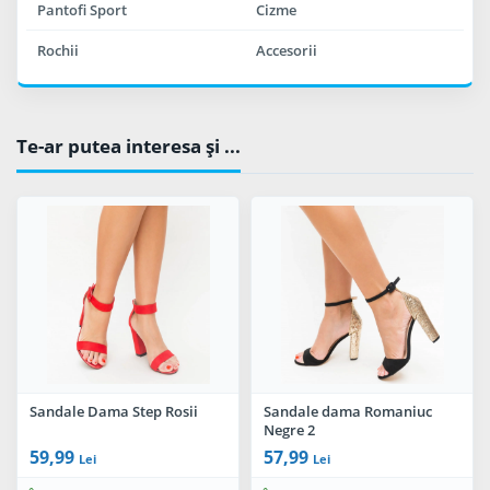
Pantofi Sport
Cizme
Rochii
Accesorii
Te-ar putea interesa şi ...
Sandale Dama Step Rosii
Sandale dama Romaniuc
Negre 2
59,99
57,99
Lei
Lei