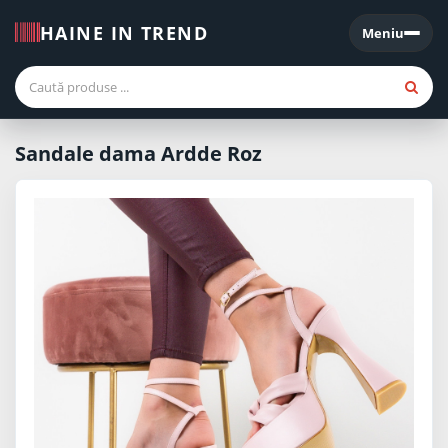
HAINE IN TREND
Meniu
Meniu
Sandale dama Ardde Roz