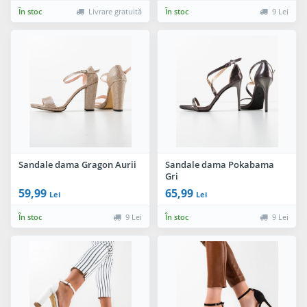
În stoc
Livrare gratuită
În stoc
9 Lei
Sandale dama Gragon Aurii
Sandale dama Pokabama
Gri
59,99
65,99
Lei
Lei
În stoc
9 Lei
În stoc
9 Lei