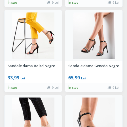
În stoc
9 Lei
În stoc
9 Lei
Sandale dama Baird Negre
Sandale dama Geneda Negre
33,99
65,99
Lei
Lei
În stoc
9 Lei
În stoc
9 Lei