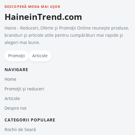
DESCOPERĂ MODA MAI UȘOR
HaineinTrend.com
Haine - Reduceri, Oferte şi Promoţii Online reunește produse,
branduri și articole utile pentru cumpărături mai rapide și
alegeri mai bune.
Promoții
Articole
NAVIGARE
Home
Promoții și reduceri
Articole
Despre noi
CATEGORII POPULARE
Rochii de Seară