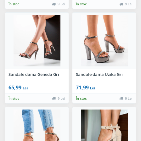
În stoc
9 Lei
În stoc
9 Lei
Sandale dama Geneda Gri
Sandale dama Uzika Gri
65,99
71,99
Lei
Lei
În stoc
9 Lei
În stoc
9 Lei