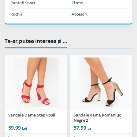
Pantofi Sport
Cizme
Rochii
Accesorii
Te-ar putea interesa şi ...
Sandale Dama Step Rosii
Sandale dama Romaniuc
Negre 2
59,99
57,99
Lei
Lei