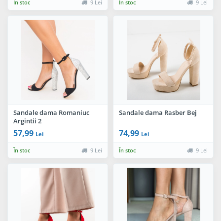
În stoc
9 Lei
În stoc
9 Lei
Sandale dama Romaniuc
Sandale dama Rasber Bej
Argintii 2
57,99
74,99
Lei
Lei
În stoc
9 Lei
În stoc
9 Lei