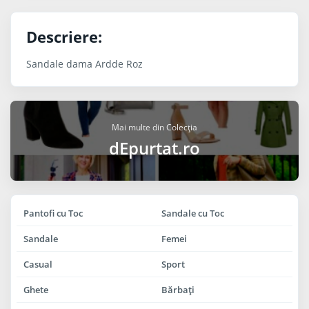
Descriere:
Sandale dama Ardde Roz
Mai multe din Colecția
dEpurtat.ro
Pantofi cu Toc
Sandale cu Toc
Sandale
Femei
Casual
Sport
Ghete
Bărbaţi