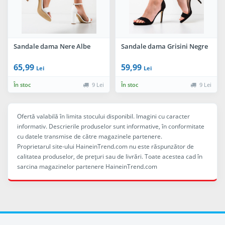
Sandale dama Nere Albe
Sandale dama Grisini Negre
65,99
59,99
Lei
Lei
În stoc
9 Lei
În stoc
9 Lei
Ofertă valabilă în limita stocului disponibil. Imagini cu caracter
informativ. Descrierile produselor sunt informative, în conformitate
cu datele transmise de către magazinele partenere.
Proprietarul site-ului HaineinTrend.com nu este răspunzător de
calitatea produselor, de preţuri sau de livrări. Toate acestea cad în
sarcina magazinelor partenere HaineinTrend.com