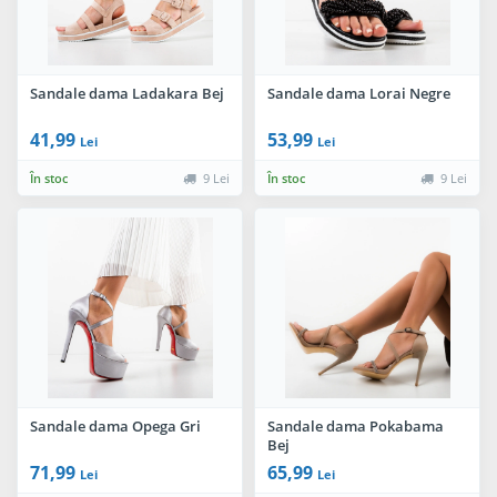
Sandale dama Ladakara Bej
Sandale dama Lorai Negre
41,99
53,99
Lei
Lei
În stoc
9 Lei
În stoc
9 Lei
Sandale dama Opega Gri
Sandale dama Pokabama
Bej
71,99
65,99
Lei
Lei