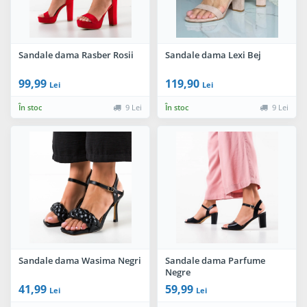
Sandale dama Rasber Rosii
Sandale dama Lexi Bej
99,99
119,90
Lei
Lei
În stoc
9 Lei
În stoc
9 Lei
Sandale dama Wasima Negri
Sandale dama Parfume
Negre
41,99
59,99
Lei
Lei