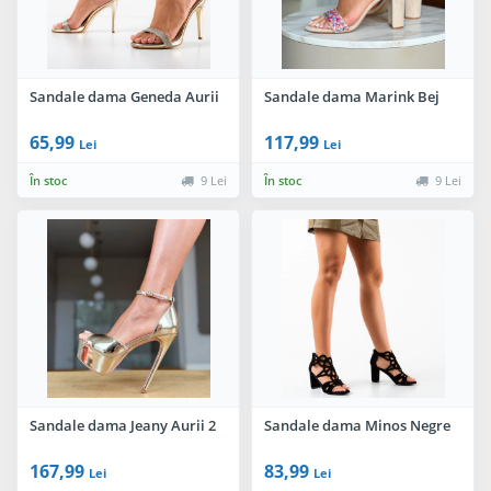
Sandale dama Geneda Aurii
Sandale dama Marink Bej
65,99
117,99
Lei
Lei
În stoc
9 Lei
În stoc
9 Lei
Sandale dama Jeany Aurii 2
Sandale dama Minos Negre
167,99
83,99
Lei
Lei