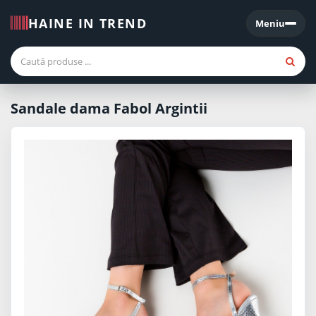
HAINE IN TREND
Meniu
Meniu
Sandale dama Fabol Argintii