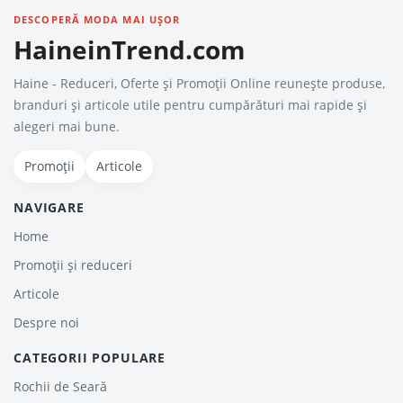
DESCOPERĂ MODA MAI UȘOR
HaineinTrend.com
Haine - Reduceri, Oferte şi Promoţii Online reunește produse,
branduri și articole utile pentru cumpărături mai rapide și
alegeri mai bune.
Promoții
Articole
NAVIGARE
Home
Promoții și reduceri
Articole
Despre noi
CATEGORII POPULARE
Rochii de Seară