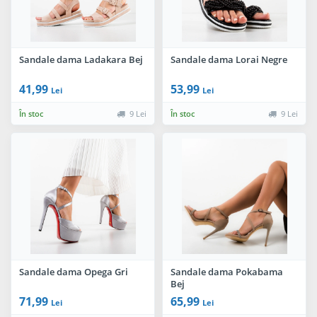
Sandale dama Ladakara Bej
Sandale dama Lorai Negre
41,99
53,99
Lei
Lei
În stoc
9 Lei
În stoc
9 Lei
Sandale dama Opega Gri
Sandale dama Pokabama
Bej
71,99
65,99
Lei
Lei