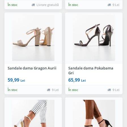
În stoc
Livrare gratuită
În stoc
9 Lei
Sandale dama Gragon Aurii
Sandale dama Pokabama
Gri
59,99
65,99
Lei
Lei
În stoc
9 Lei
În stoc
9 Lei