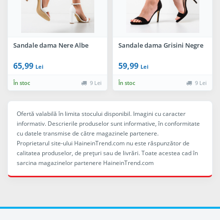
Sandale dama Nere Albe
Sandale dama Grisini Negre
65,99
59,99
Lei
Lei
În stoc
9 Lei
În stoc
9 Lei
Ofertă valabilă în limita stocului disponibil. Imagini cu caracter
informativ. Descrierile produselor sunt informative, în conformitate
cu datele transmise de către magazinele partenere.
Proprietarul site-ului HaineinTrend.com nu este răspunzător de
calitatea produselor, de preţuri sau de livrări. Toate acestea cad în
sarcina magazinelor partenere HaineinTrend.com