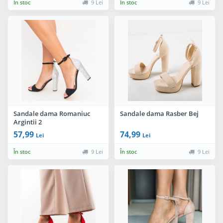
În stoc
9 Lei
În stoc
9 Lei
Sandale dama Romaniuc
Sandale dama Rasber Bej
Argintii 2
57,99
74,99
Lei
Lei
În stoc
9 Lei
În stoc
9 Lei