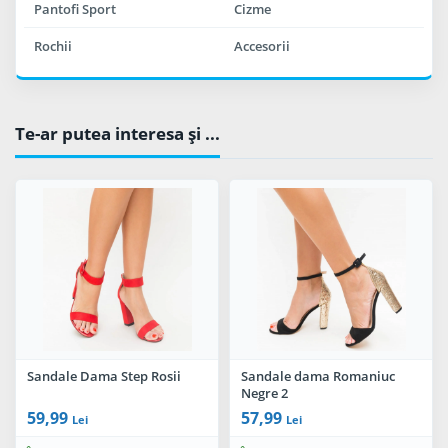
Pantofi Sport
Cizme
Rochii
Accesorii
Te-ar putea interesa şi ...
Sandale Dama Step Rosii
Sandale dama Romaniuc
Negre 2
59,99
57,99
Lei
Lei