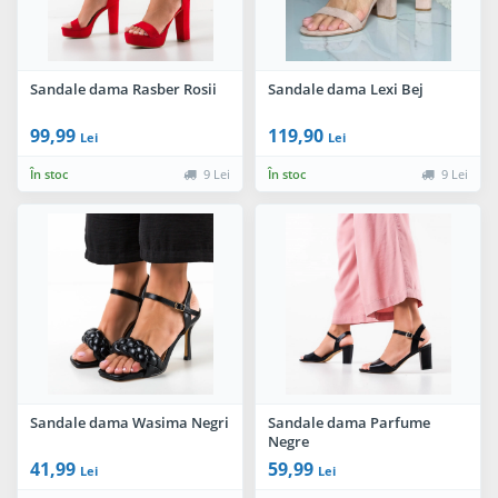
Sandale dama Rasber Rosii
Sandale dama Lexi Bej
99,99
119,90
Lei
Lei
În stoc
9 Lei
În stoc
9 Lei
Sandale dama Wasima Negri
Sandale dama Parfume
Negre
41,99
59,99
Lei
Lei