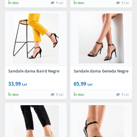
În stoc
9 Lei
În stoc
9 Lei
Sandale dama Baird Negre
Sandale dama Geneda Negre
33,99
65,99
Lei
Lei
În stoc
9 Lei
În stoc
9 Lei