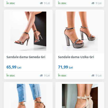
În stoc
9 Lei
În stoc
9 Lei
Sandale dama Geneda Gri
Sandale dama Uzika Gri
65,99
71,99
Lei
Lei
În stoc
9 Lei
În stoc
9 Lei