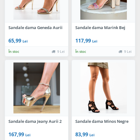
Sandale dama Geneda Aurii
Sandale dama Marink Bej
65,99
117,99
Lei
Lei
În stoc
9 Lei
În stoc
9 Lei
Sandale dama Jeany Aurii 2
Sandale dama Minos Negre
167,99
83,99
Lei
Lei