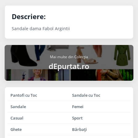
Descriere:
Sandale dama Fabol Argintii
Mai multe din Colecția
dEpurtat.ro
Pantofi cu Toc
Sandale cu Toc
Sandale
Femei
Casual
Sport
Ghete
Bărbaţi