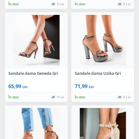
În stoc
9 Lei
În stoc
9 Lei
Sandale dama Geneda Gri
Sandale dama Uzika Gri
65,99
71,99
Lei
Lei
În stoc
9 Lei
În stoc
9 Lei