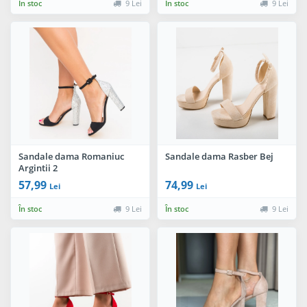
În stoc
9 Lei
În stoc
9 Lei
Sandale dama Romaniuc
Sandale dama Rasber Bej
Argintii 2
57,99
74,99
Lei
Lei
În stoc
9 Lei
În stoc
9 Lei