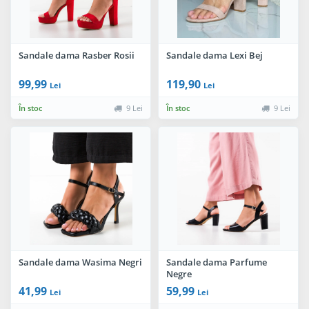
Sandale dama Rasber Rosii
Sandale dama Lexi Bej
99,99
119,90
Lei
Lei
În stoc
9 Lei
În stoc
9 Lei
Sandale dama Wasima Negri
Sandale dama Parfume
Negre
41,99
59,99
Lei
Lei