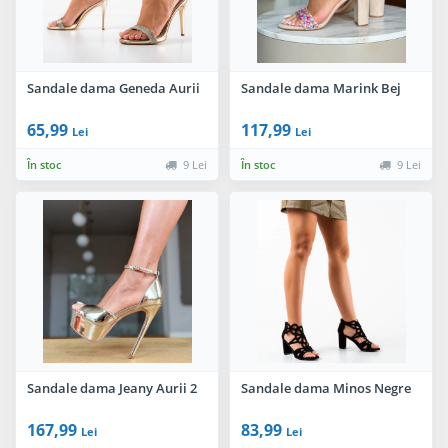
Sandale dama Geneda Aurii
Sandale dama Marink Bej
65,99
117,99
Lei
Lei
În stoc
9 Lei
În stoc
9 Lei
Sandale dama Jeany Aurii 2
Sandale dama Minos Negre
167,99
83,99
Lei
Lei