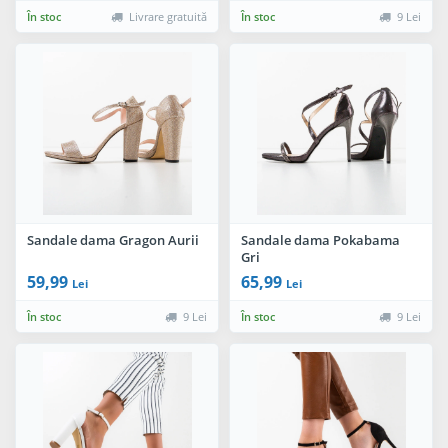
În stoc
Livrare gratuită
În stoc
9 Lei
Sandale dama Gragon Aurii
Sandale dama Pokabama
Gri
59,99
65,99
Lei
Lei
În stoc
9 Lei
În stoc
9 Lei