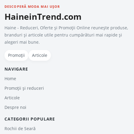
DESCOPERĂ MODA MAI UȘOR
HaineinTrend.com
Haine - Reduceri, Oferte şi Promoţii Online reunește produse,
branduri și articole utile pentru cumpărături mai rapide și
alegeri mai bune.
Promoții
Articole
NAVIGARE
Home
Promoții și reduceri
Articole
Despre noi
CATEGORII POPULARE
Rochii de Seară