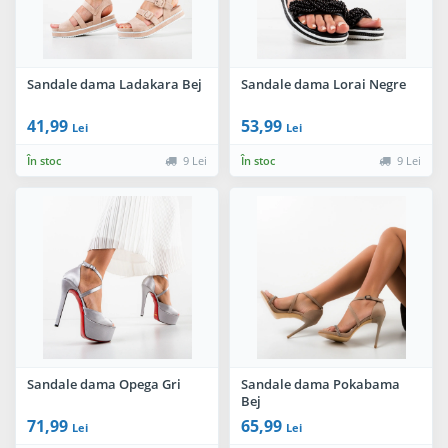
Sandale dama Ladakara Bej
Sandale dama Lorai Negre
41,99
53,99
Lei
Lei
În stoc
9 Lei
În stoc
9 Lei
Sandale dama Opega Gri
Sandale dama Pokabama
Bej
71,99
65,99
Lei
Lei