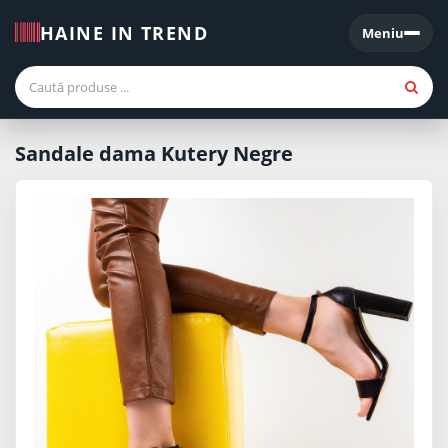
HAINE IN TREND
Meniu
Meniu
Sandale dama Kutery Negre