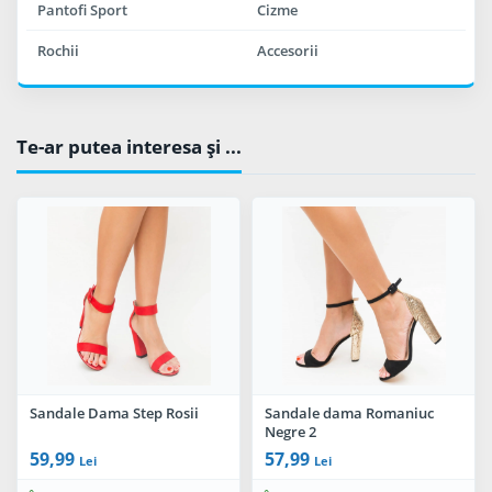
Pantofi Sport
Cizme
Rochii
Accesorii
Te-ar putea interesa şi ...
Sandale Dama Step Rosii
Sandale dama Romaniuc
Negre 2
59,99
57,99
Lei
Lei