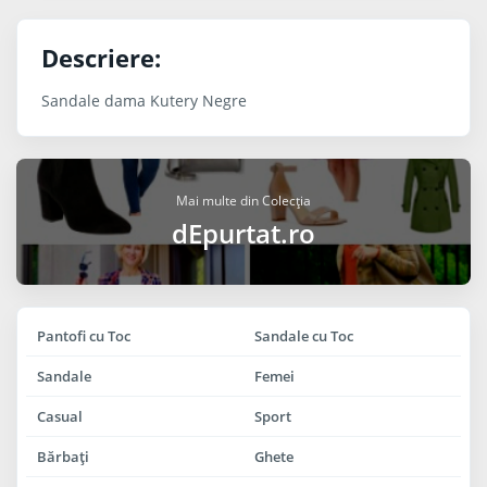
Descriere:
Sandale dama Kutery Negre
Mai multe din Colecția
dEpurtat.ro
Pantofi cu Toc
Sandale cu Toc
Sandale
Femei
Casual
Sport
Bărbaţi
Ghete