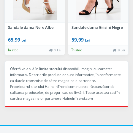
Sandale dama Nere Albe
Sandale dama Grisini Negre
65,99
59,99
Lei
Lei
În stoc
9 Lei
În stoc
9 Lei
Ofertă valabilă în limita stocului disponibil. Imagini cu caracter
informativ. Descrierile produselor sunt informative, în conformitate
cu datele transmise de către magazinele partenere.
Proprietarul site-ului HaineinTrend.com nu este răspunzător de
calitatea produselor, de preţuri sau de livrări. Toate acestea cad în
sarcina magazinelor partenere HaineinTrend.com