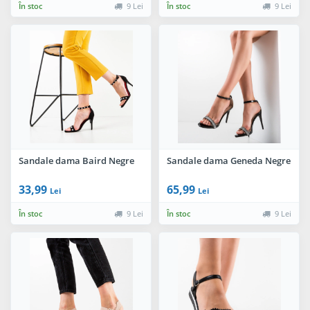
În stoc
9 Lei
În stoc
9 Lei
Sandale dama Baird Negre
Sandale dama Geneda Negre
33,99
65,99
Lei
Lei
În stoc
9 Lei
În stoc
9 Lei