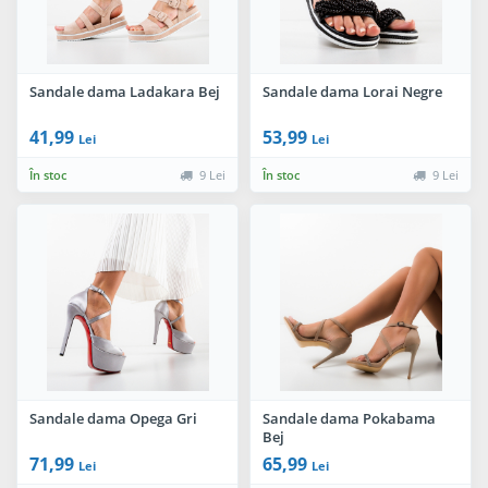
Sandale dama Ladakara Bej
Sandale dama Lorai Negre
41,99
53,99
Lei
Lei
În stoc
9 Lei
În stoc
9 Lei
Sandale dama Opega Gri
Sandale dama Pokabama
Bej
71,99
65,99
Lei
Lei