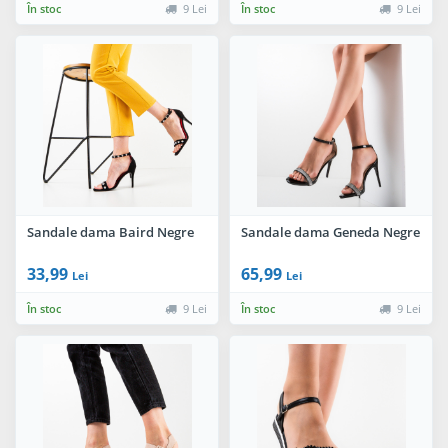
În stoc
9 Lei
În stoc
9 Lei
Sandale dama Baird Negre
Sandale dama Geneda Negre
33,99
65,99
Lei
Lei
În stoc
9 Lei
În stoc
9 Lei