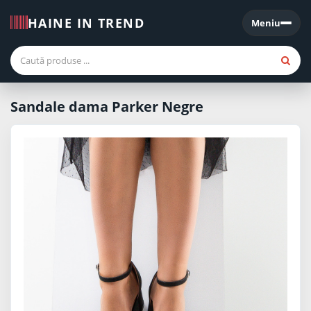
HAINE IN TREND
Meniu
Meniu
Sandale dama Parker Negre