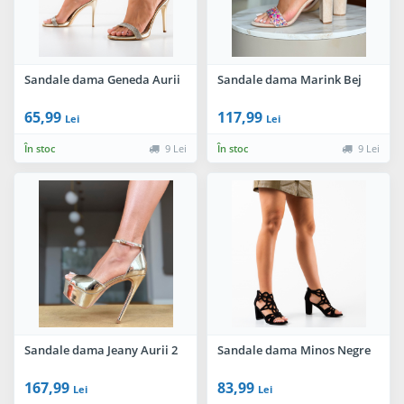
Sandale dama Geneda Aurii
Sandale dama Marink Bej
65,99
117,99
Lei
Lei
În stoc
9 Lei
În stoc
9 Lei
Sandale dama Jeany Aurii 2
Sandale dama Minos Negre
167,99
83,99
Lei
Lei