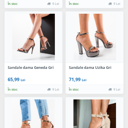
În stoc
9 Lei
În stoc
9 Lei
Sandale dama Geneda Gri
Sandale dama Uzika Gri
65,99
71,99
Lei
Lei
În stoc
9 Lei
În stoc
9 Lei