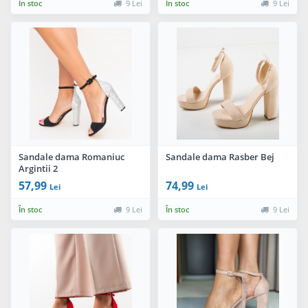
În stoc
9 Lei
În stoc
9 Lei
Sandale dama Romaniuc
Sandale dama Rasber Bej
Argintii 2
57,99
74,99
Lei
Lei
În stoc
9 Lei
În stoc
9 Lei