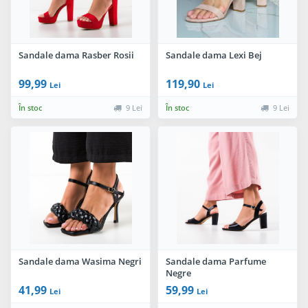
Sandale dama Rasber Rosii
Sandale dama Lexi Bej
99,99
119,90
Lei
Lei
În stoc
9 Lei
În stoc
9 Lei
Sandale dama Wasima Negri
Sandale dama Parfume
Negre
41,99
59,99
Lei
Lei