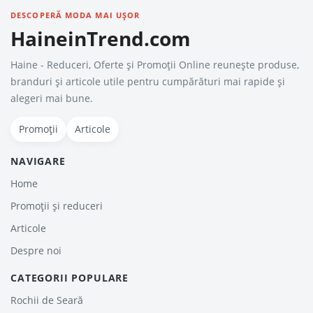
DESCOPERĂ MODA MAI UȘOR
HaineinTrend.com
Haine - Reduceri, Oferte şi Promoţii Online reunește produse,
branduri și articole utile pentru cumpărături mai rapide și
alegeri mai bune.
Promoții
Articole
NAVIGARE
Home
Promoții și reduceri
Articole
Despre noi
CATEGORII POPULARE
Rochii de Seară