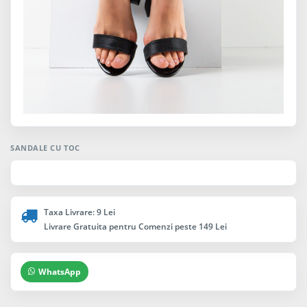
SANDALE CU TOC
Taxa Livrare: 9 Lei
Livrare Gratuita pentru Comenzi peste 149 Lei
WhatsApp