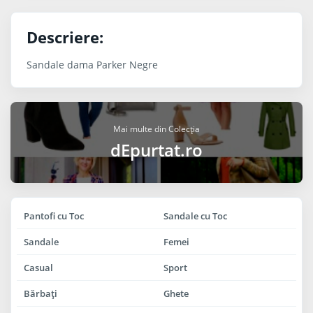
Descriere:
Sandale dama Parker Negre
Mai multe din Colecția
dEpurtat.ro
Pantofi cu Toc
Sandale cu Toc
Sandale
Femei
Casual
Sport
Bărbaţi
Ghete