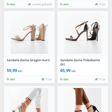
În stoc
Livrare gratuită
În stoc
9 Lei
Sandale dama Gragon Aurii
Sandale dama Pokabama
Gri
59,99
65,99
Lei
Lei
În stoc
9 Lei
În stoc
9 Lei