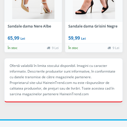
Sandale dama Nere Albe
Sandale dama Grisini Negre
65,99
59,99
Lei
Lei
În stoc
9 Lei
În stoc
9 Lei
Ofertă valabilă în limita stocului disponibil. Imagini cu caracter
informativ. Descrierile produselor sunt informative, în conformitate
cu datele transmise de către magazinele partenere.
Proprietarul site-ului HaineinTrend.com nu este răspunzător de
calitatea produselor, de preţuri sau de livrări. Toate acestea cad în
sarcina magazinelor partenere HaineinTrend.com