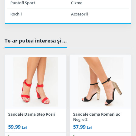
Pantofi Sport
Cizme
Rochii
Accesorii
Te-ar putea interesa şi ...
Sandale Dama Step Rosii
Sandale dama Romaniuc
Negre 2
59,99
57,99
Lei
Lei