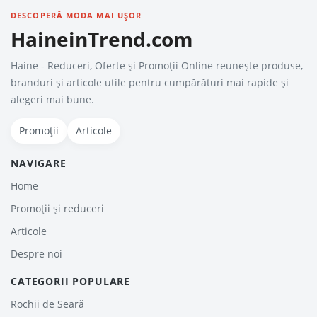
DESCOPERĂ MODA MAI UȘOR
HaineinTrend.com
Haine - Reduceri, Oferte şi Promoţii Online reunește produse,
branduri și articole utile pentru cumpărături mai rapide și
alegeri mai bune.
Promoții
Articole
NAVIGARE
Home
Promoții și reduceri
Articole
Despre noi
CATEGORII POPULARE
Rochii de Seară