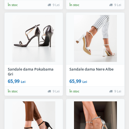
În stoc
9 Lei
În stoc
9 Lei
Sandale dama Pokabama
Sandale dama Nere Albe
Gri
65,99
65,99
Lei
Lei
În stoc
9 Lei
În stoc
9 Lei