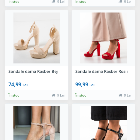
În stoc
9 Lei
În stoc
9 Lei
Sandale dama Rasber Bej
Sandale dama Rasber Rosii
74,99
99,99
Lei
Lei
În stoc
9 Lei
În stoc
9 Lei