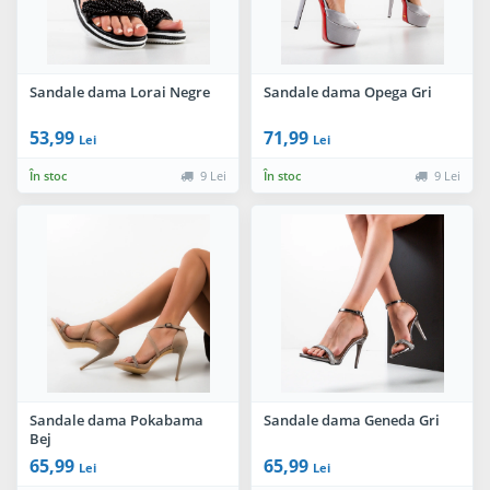
Sandale dama Lorai Negre
Sandale dama Opega Gri
53,99
71,99
Lei
Lei
În stoc
9 Lei
În stoc
9 Lei
Sandale dama Pokabama
Sandale dama Geneda Gri
Bej
65,99
65,99
Lei
Lei