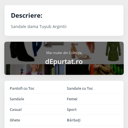
Descriere:
Sandale dama Tuyub Argintii
Mai multe din Colecția
dEpurtat.ro
Pantofi cu Toc
Sandale cu Toc
Sandale
Femei
Casual
Sport
Ghete
Bărbaţi