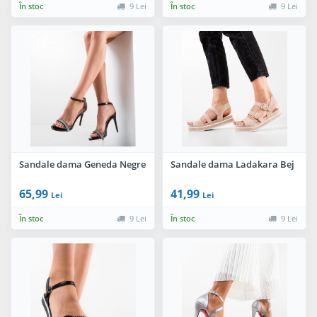
În stoc
9 Lei
În stoc
9 Lei
Sandale dama Geneda Negre
Sandale dama Ladakara Bej
65,99
41,99
Lei
Lei
În stoc
9 Lei
În stoc
9 Lei