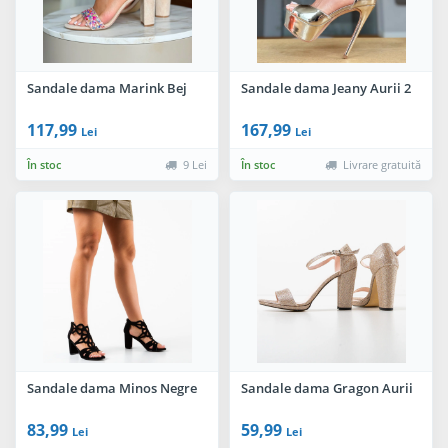
Sandale dama Marink Bej
Sandale dama Jeany Aurii 2
117,99
167,99
Lei
Lei
În stoc
9 Lei
În stoc
Livrare gratuită
Sandale dama Minos Negre
Sandale dama Gragon Aurii
83,99
59,99
Lei
Lei