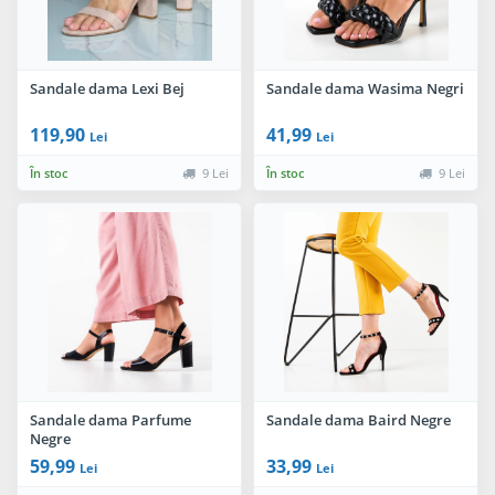
Sandale dama Lexi Bej
Sandale dama Wasima Negri
119,90
41,99
Lei
Lei
În stoc
9 Lei
În stoc
9 Lei
Sandale dama Parfume
Sandale dama Baird Negre
Negre
59,99
33,99
Lei
Lei