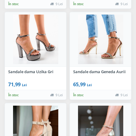
În stoc
9 Lei
În stoc
9 Lei
Sandale dama Uzika Gri
Sandale dama Geneda Aurii
71,99
65,99
Lei
Lei
În stoc
9 Lei
În stoc
9 Lei